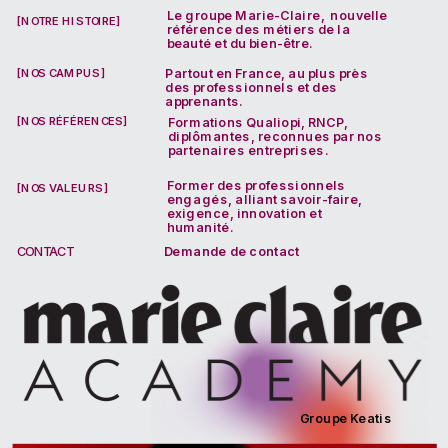
Le groupe Marie-Claire,  nouvelle 
[NOTRE HISTOIRE]
référence des métiers de la 
beauté et du bien-être.
[NOS CAMPUS]
Partout en France, au plus près 
des professionnels et des 
apprenants.
[NOS RÉFÉRENCES]
Formations Qualiopi, RNCP, 
diplômantes, reconnues par nos 
partenaires entreprises.
Former des professionnels 
[NOS VALEURS]
engagés, alliant savoir-faire, 
exigence, innovation et 
humanité.
CONTACT
Demande de contact
Groupe Keatis