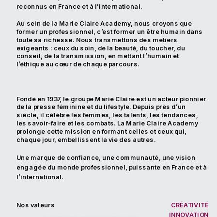
reconnus en France et à l'international.
Au sein de la Marie Claire Academy, nous croyons que 
former un professionnel, c’est former un être humain dans 
toute sa richesse. Nous transmettons des métiers 
exigeants : ceux du soin, de la beauté, du toucher, du 
conseil, de la transmission, en mettant l’humain et 
l’éthique au cœur de chaque parcours.
Fondé en 1937, le groupe Marie Claire est un acteur pionnier 
de la presse féminine et du lifestyle. Depuis près d’un 
siècle, il célèbre les femmes, les talents, les tendances, 
les savoir-faire et les combats. La Marie Claire Academy 
prolonge cette mission en formant celles et ceux qui, 
chaque jour, embellissent la vie des autres.
Une marque de confiance, une communauté, une vision 
engagée du monde professionnel, puissante en France et à 
l’international.
CRÉATIVITÉ
Nos valeurs
INNOVATION