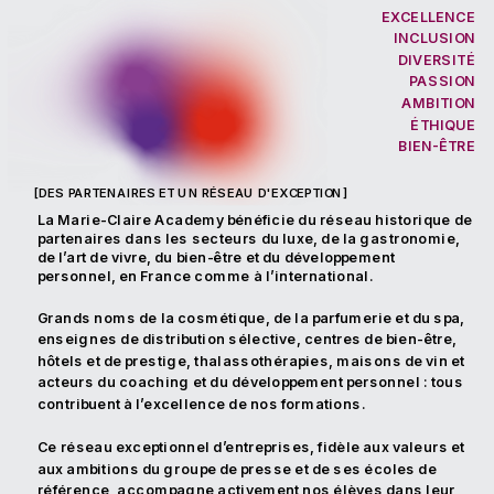
EXCELLENCE
INCLUSION
DIVERSITÉ
PASSION
AMBITION
ÉTHIQUE
BIEN-ÊTRE
[DES PARTENAIRES ET UN RÉSEAU D'EXCEPTION]
La Marie-Claire Academy bénéficie du réseau historique de 
partenaires dans les secteurs du luxe, de la gastronomie, 
de l’art de vivre, du bien-être et du développement 
personnel, en France comme à l’international. 
Grands noms de la cosmétique, de la parfumerie et du spa, 
enseignes de distribution sélective, centres de bien-être, 
hôtels et de prestige, thalassothérapies, maisons de vin et 
acteurs du coaching et du développement personnel : tous 
contribuent à l’excellence de nos formations. 
Ce réseau exceptionnel d’entreprises, fidèle aux valeurs et 
aux ambitions du groupe de presse et de ses écoles de 
référence, accompagne activement nos élèves dans leur 